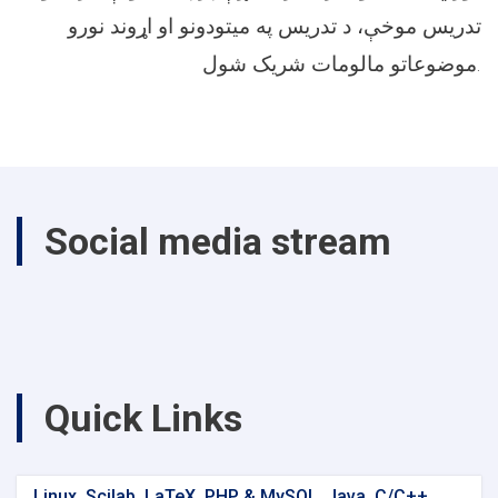
تدریس موخې، د تدریس په میتودونو او اړوند نورو
موضوعاتو مالومات شریک شول
.
Social media stream
Quick Links
Linux, Scilab, LaTeX, PHP & MySQL, Java, C/C++,