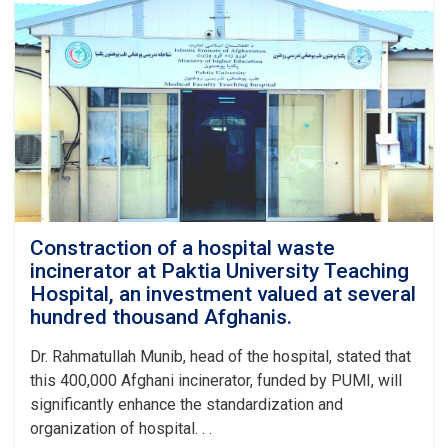
story
dormitory
building
begun
at
Paktia
University.
Constraction of a hospital waste
incinerator at Paktia University Teaching
Hospital, an investment valued at several
hundred thousand Afghanis.
Dr. Rahmatullah Munib, head of the hospital, stated that
this 400,000 Afghani incinerator, funded by PUMI, will
significantly enhance the standardization and
organization of hospital. . .