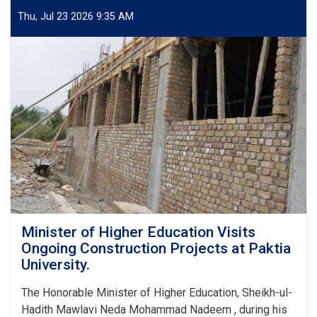
Thu, Jul 23 2026 9:35 AM
Minister of Higher Education Visits
Ongoing Construction Projects at Paktia
University.
The Honorable Minister of Higher Education, Sheikh-ul-
Hadith Mawlavi Neda Mohammad Nadeem , during his