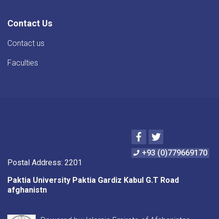
Contact Us
Contact us
Faculties
Facebook
Twitter
+93 (0)779669170
Postal Address: 2201
Paktia University Paktia Gardiz Kabul G.T Road
afghanistn