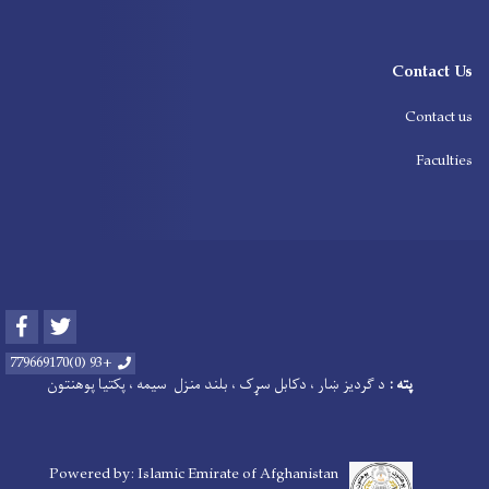
Contact Us
Contact us
Faculties
Facebook
Twitter
+93 (0)779669170
پته :
د
ګردیز ښار ، دکابل سړک ، بلند منزل سیمه ، پکتیا پوهنتون
Powered by: Islamic Emirate of Afghanistan