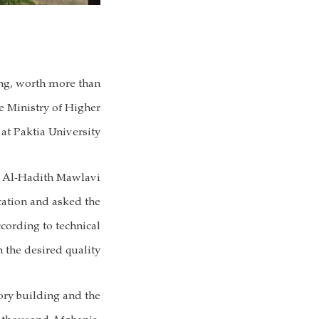
ing, worth more than
 Ministry of Higher
at Paktia University.
kh Al-Hadith Mawlavi
cation and asked the
cording to technical
 the desired quality.
story building and the