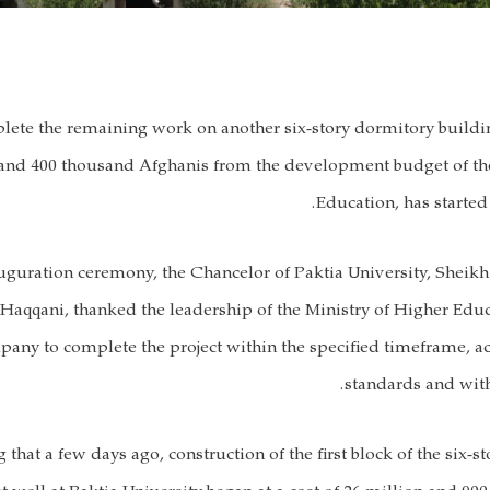
plete the remaining work on another six-story dormitory build
 and 400 thousand Afghanis from the development budget of the
Education, has started 
nauguration ceremony, the Chancelor of Paktia University, Shei
 Haqqani, thanked the leadership of the Ministry of Higher Edu
pany to complete the project within the specified timeframe, ac
standards and with
g that a few days ago, construction of the first block of the six-