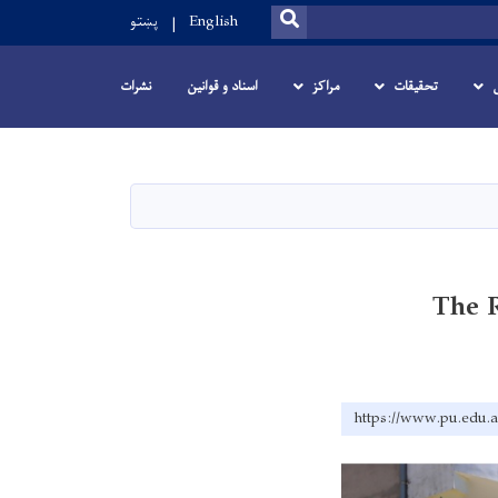
SEARCH
پښتو
English
تحقیقات
مراکز
اسناد و قوانین
نشرات
The 
https://www.pu.edu.a