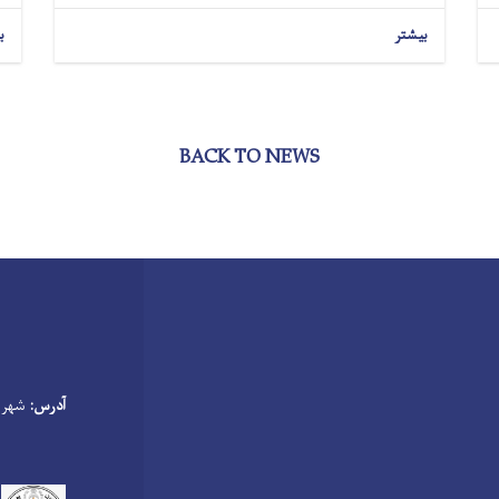
بیشتر
ب
BACK TO NEWS
آدرس:
شهر گ