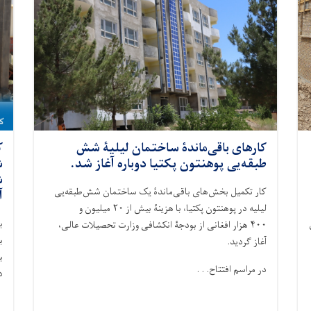
کارهای باقی‌ماندۀ ساختمان لیلیۀ شش
ک
طبقه‌یی پوهنتون پکتیا دوباره آغاز شد.
ش
ش
کار تکمیل بخش‌های باقی‌ماندۀ یک ساختمان شش‌طبقه‌یی
آ
میلیون و
۲۰
لیلیه در پوهنتون پکتیا، با هزینۀ بیش از
ب
هزار افغانی از بودجۀ انکشافی وزارت تحصیلات عالی،
۴۰۰
ب
.
آغاز گردید
ب
در مراسم افتتاح. . .
.