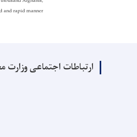
0 thousand Afghanis,
d and rapid manner.
ارتباطات اجتماعی وزارت م