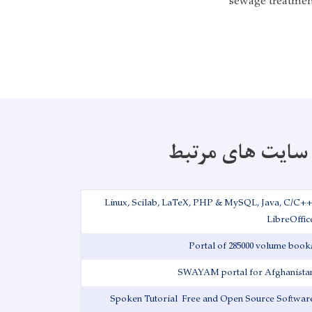
sewage treatment
سایت های مرتبط
Linux, Scilab, LaTeX, PHP & MySQL, Java, C/C++
LibreOffic
Portal of 285000 volume book
SWAYAM portal for Afghanista
Spoken Tutorial ‌ Free and Open Source Softwar