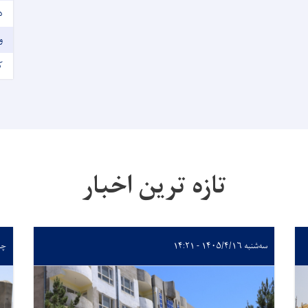
I
و
ک
تازه ترین اخبار
سه‌شنبه ۱۴۰۵/۴/۱۶ - ۱۴:۲۱
چهارشن