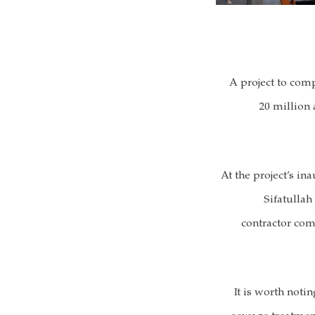
A project to com
20 million
At the project’s i
Sifatullah
contractor com
It is worth notin