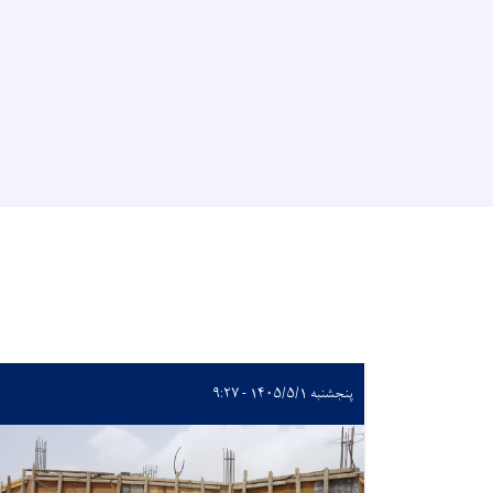
پنجشنبه ۱۴۰۵/۵/۱ - ۹:۲۷