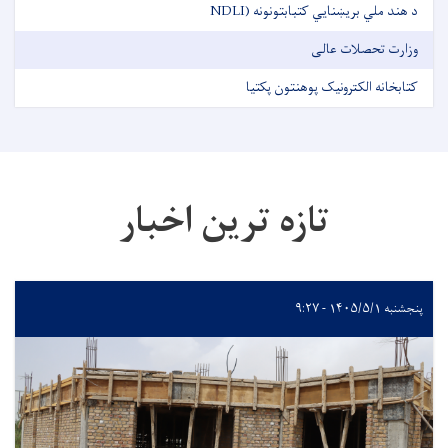
د هند ملي بریښنایي کتبابتونونه (NDLI
وزارت تحصلات عالی
کتابخانه الکترونیک پوهنتون پکتیا
تازه ترین اخبار
پنجشنبه ۱۴۰۵/۵/۱ - ۹:۲۷