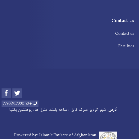
Contact Us
Contact us
Faculties
Facebook
Twitter
+93 (0)779669170
آدرس:
شهر گردیز ،سرک کابل ، ساحه بلنند منزل ها ، پوهنتون پکتیا
Powered by: Islamic Emirate of Afghanistan