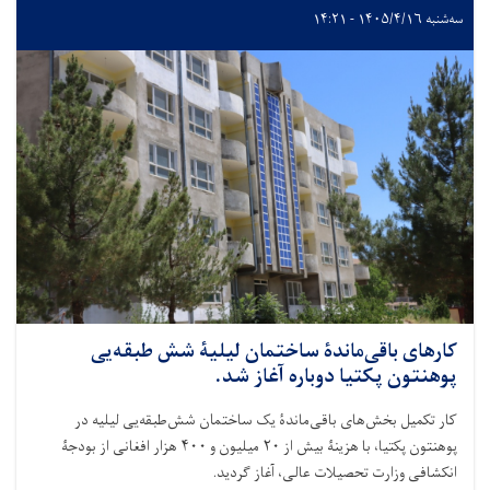
سه‌شنبه ۱۴۰۵/۴/۱۶ - ۱۴:۲۱
کارهای باقی‌ماندۀ ساختمان لیلیۀ شش طبقه‌یی
پوهنتون پکتیا دوباره آغاز شد.
کار تکمیل بخش‌های باقی‌ماندۀ یک ساختمان شش‌طبقه‌یی لیلیه در
پوهنتون پکتیا، با هزینۀ بیش از
۲۰
میلیون و
۴۰۰
هزار افغانی از بودجۀ
انکشافی وزارت تحصیلات عالی، آغاز گردید
.